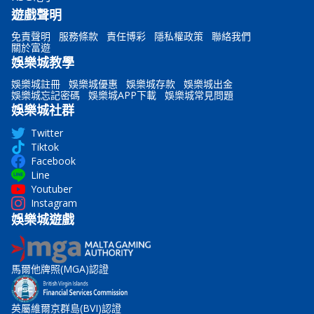
遊戲聲明
免責聲明
服務條款
責任博彩
隱私權政策
聯絡我們
關於富遊
娛樂城教學
娛樂城註冊
娛樂城優惠
娛樂城存款
娛樂城出金
娛樂城忘記密碼
娛樂城APP下載
娛樂城常見問題
娛樂城社群
Twitter
Tiktok
Facebook
Line
Youtuber
Instagram
娛樂城遊戲
馬爾他牌照(MGA)認證
英屬維爾京群島(BVI)認證