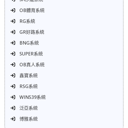
OB體育系統
RG系統
GR好路系統
BNG系統
SUPER系統
OB真人系統
鑫寶系統
RSG系統
WIN539系統
泛亞系統
博雅系統