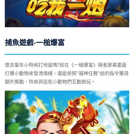
捕魚遊戲-一槌爆富
懷念童年小時候打地鼠嗎?就在《一槌爆富》隔者屏幕畫面
打爆小動物來發洩情緒，還能依照"福神任務"給的指令獲得
額外獎勵，快來與這些小動物們互動遊玩。