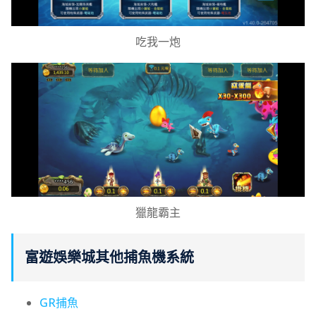
吃我一炮
獵龍霸主
富遊娛樂城其他捕魚機系統
GR捕魚