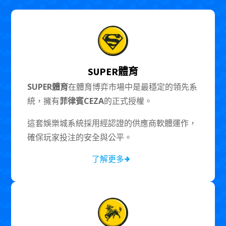
SUPER體育
SUPER體育
在體育博弈市場中是最穩定的領先系
統，擁有
菲律賓CEZA
的正式授權。
這套娛樂城系統採用經認證的供應商軟體運作，
確保玩家投注的安全與公平。
了解更多