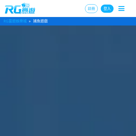
註冊
登入
RG富遊娛樂城
»
捕魚遊戲