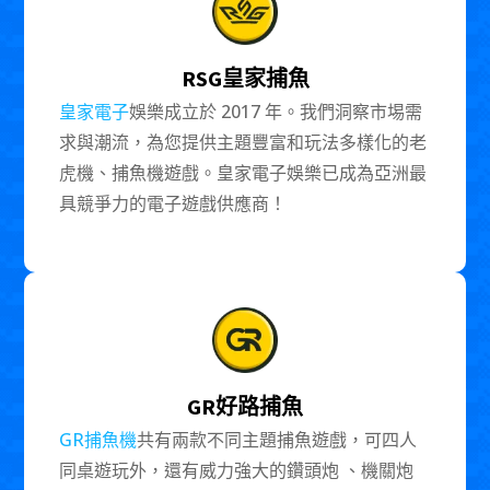
RSG皇家捕魚
皇家電子
娛樂成立於 2017 年。我們洞察市埸需
求與潮流，為您提供主題豐富和玩法多樣化的老
虎機、捕魚機遊戲。皇家電子娛樂已成為亞洲最
具競爭力的電子遊戲供應商！
GR好路捕魚
GR捕魚機
共有兩款不同主題捕魚遊戲，可四人
同桌遊玩外，還有威力強大的鑽頭炮 、機關炮