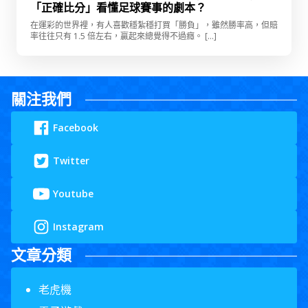
「正確比分」看懂足球賽事的劇本？
在運彩的世界裡，有人喜歡穩紮穩打買「勝負」，雖然勝率高，但賠
率往往只有 1.5 倍左右，贏起來總覺得不過癮。 […]
關注我們
Facebook
Twitter
Youtube
Instagram
文章分類
老虎機