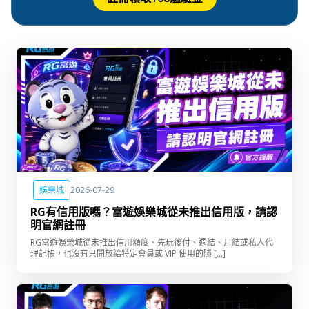
娛樂城
2026-07-29
RG有信用版嗎？富遊娛樂城從未推出信用版，請認
明官網註冊
RG富遊娛樂城從未推出信用額度、先玩後付、週結、月結或私人代
理記帳，也沒有只開放給特定會員或 VIP 使用的隱 […]