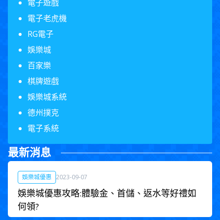
電子遊戲
電子老虎機
RG電子
娛樂城
百家樂
棋牌遊戲
娛樂城系統
德州撲克
電子系統
最新消息
娛樂城優惠
2023-09-07
娛樂城優惠攻略:體驗金、首儲、返水等好禮如
何領?