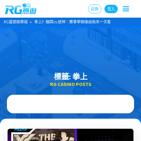
註冊
登入
RG富遊娛樂城
»
拳上》蹦闆vs.統神：賽事舉辦緣由始末一次看
標籤:
拳上
RG CASINO POSTS