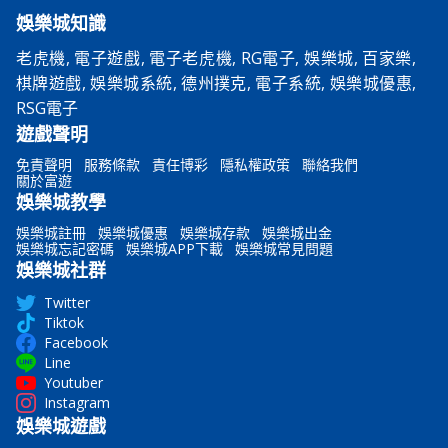
娛樂城知識
老虎機
,
電子遊戲
,
電子老虎機
,
RG電子
,
娛樂城
,
百家樂
,
棋牌遊戲
,
娛樂城系統
,
德州撲克
,
電子系統
,
娛樂城優惠
,
RSG電子
遊戲聲明
免責聲明
服務條款
責任博彩
隱私權政策
聯絡我們
關於富遊
娛樂城教學
娛樂城註冊
娛樂城優惠
娛樂城存款
娛樂城出金
娛樂城忘記密碼
娛樂城APP下載
娛樂城常見問題
娛樂城社群
Twitter
Tiktok
Facebook
Line
Youtuber
Instagram
娛樂城遊戲