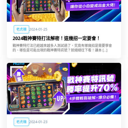
老虎機
2024-01-25
2024戰神賽特打法解密！這幾招一定要會！
戰神賽特打法已經越來越多人測試過了，究竟有哪幾招是需要學會
的、哪些是可能出現的戰神賽特訊號？就細細往下看！讓本 […]
老虎機
2024-01-23