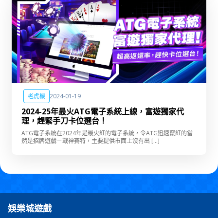
老虎機
2024-01-19
2024-25年最火ATG電子系統上線，富遊獨家代
理，趕緊手刀卡位選台！
ATG電子系統在2024年是最火紅的電子系統，令ATG迅速竄紅的當
然是招牌遊戲－戰神賽特，主要提供市面上沒有出 […]
娛樂城遊戲