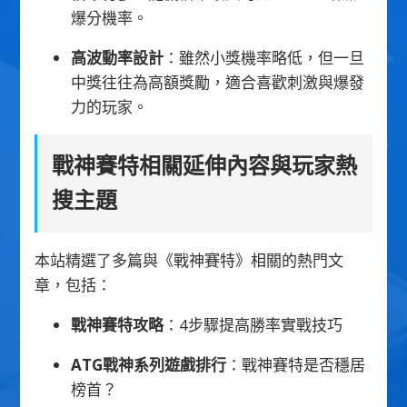
爆分機率。
高波動率設計
：雖然小獎機率略低，但一旦
中獎往往為高額獎勵，適合喜歡刺激與爆發
力的玩家。
戰神賽特相關延伸內容與玩家熱
搜主題
本站精選了多篇與《戰神賽特》相關的熱門文
章，包括：
戰神賽特攻略
：4步驟提高勝率實戰技巧
ATG戰神系列遊戲排行
：戰神賽特是否穩居
榜首？