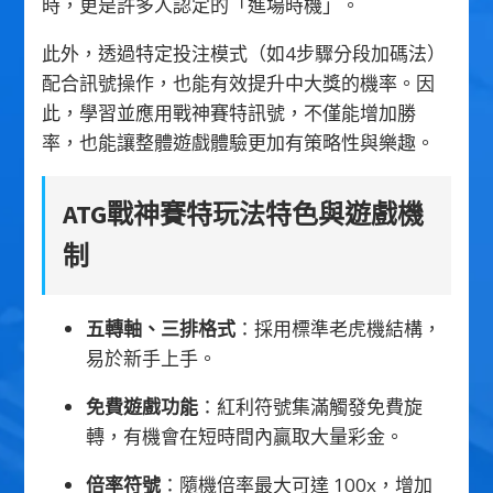
時，更是許多人認定的「進場時機」。
此外，透過特定投注模式（如4步驟分段加碼法）
配合訊號操作，也能有效提升中大獎的機率。因
此，學習並應用戰神賽特訊號，不僅能增加勝
率，也能讓整體遊戲體驗更加有策略性與樂趣。
ATG戰神賽特玩法特色與遊戲機
制
五轉軸、三排格式
：採用標準老虎機結構，
易於新手上手。
免費遊戲功能
：紅利符號集滿觸發免費旋
轉，有機會在短時間內贏取大量彩金。
倍率符號
：隨機倍率最大可達 100x，增加