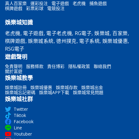
真人百家樂
運彩投注
電子遊戲
老虎機
捕魚遊戲
棋牌遊戲
彩票彩球
電競投注
娛樂城知識
老虎機
,
電子遊戲
,
電子老虎機
,
RG電子
,
娛樂城
,
百家樂
,
棋牌遊戲
,
娛樂城系統
,
德州撲克
,
電子系統
,
娛樂城優惠
,
RSG電子
遊戲聲明
免責聲明
服務條款
責任博彩
隱私權政策
聯絡我們
關於富遊
娛樂城教學
娛樂城註冊
娛樂城優惠
娛樂城存款
娛樂城出金
娛樂城忘記密碼
娛樂城APP下載
娛樂城常見問題
娛樂城社群
Twitter
Tiktok
Facebook
Line
Youtuber