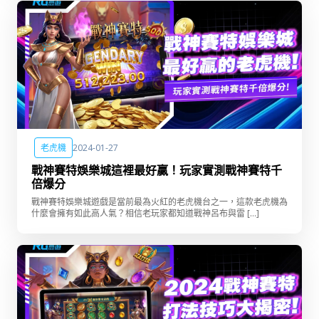
老虎機
2024-01-27
戰神賽特娛樂城這裡最好贏！玩家實測戰神賽特千
倍爆分
戰神賽特娛樂城遊戲是當前最為火紅的老虎機台之一，這款老虎機為
什麼會擁有如此高人氣？相信老玩家都知道戰神呂布與雷 […]