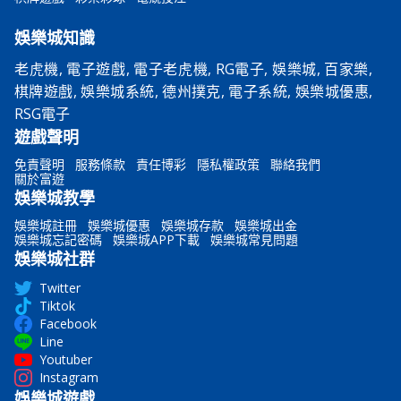
娛樂城知識
老虎機
,
電子遊戲
,
電子老虎機
,
RG電子
,
娛樂城
,
百家樂
,
棋牌遊戲
,
娛樂城系統
,
德州撲克
,
電子系統
,
娛樂城優惠
,
RSG電子
遊戲聲明
免責聲明
服務條款
責任博彩
隱私權政策
聯絡我們
關於富遊
娛樂城教學
娛樂城註冊
娛樂城優惠
娛樂城存款
娛樂城出金
娛樂城忘記密碼
娛樂城APP下載
娛樂城常見問題
娛樂城社群
Twitter
Tiktok
Facebook
Line
Youtuber
Instagram
娛樂城遊戲