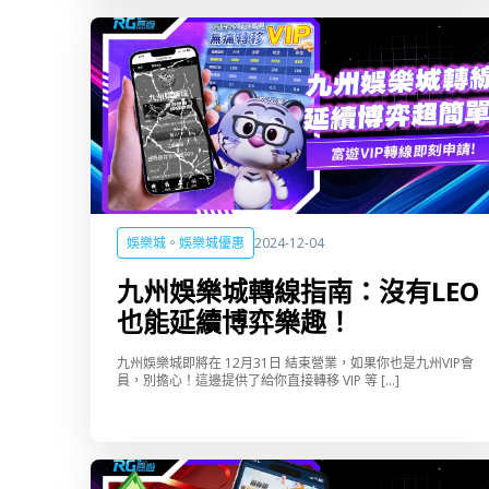
娛樂城
。
娛樂城優惠
2024-12-04
九州娛樂城轉線指南：沒有LEO
也能延續博弈樂趣！
九州娛樂城即將在 12月31日 結束營業，如果你也是九州VIP會
員，別擔心！這邊提供了給你直接轉移 VIP 等 […]