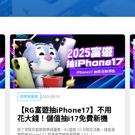
娛樂城優惠
2025-09-15
【RG富遊抽iPhone17】不用
花大錢！儲值抽i17免費新機
除了常駐的富遊娛樂城優惠，RG富遊 10 月限定活動，儲值滿
額就抽iPhone17！新會員再抽會員點數 1,0 […]