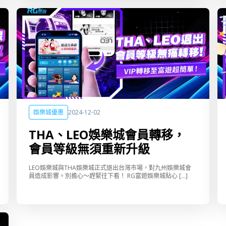
娛樂城優惠
2024-12-02
THA、LEO娛樂城會員轉移，
會員等級無須重新升級
LEO娛樂城與THA娛樂城正式退出台灣市場，對九州娛樂城會
員造成影響。別擔心～趕緊往下看！ RG富遊娛樂城貼心 […]