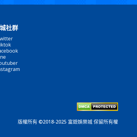
城社群
witter
iktok
acebook
ine
outuber
nstagram
版權所有 ©2018-2025 富遊娛樂城 保留所有權