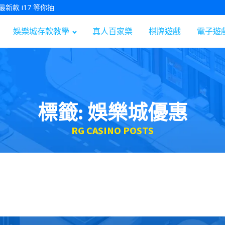
最新款 i17 等你抽
娛樂城存款教學
真人百家樂
棋牌遊戲
電子遊
標籤:
娛樂城優惠
RG CASINO POSTS