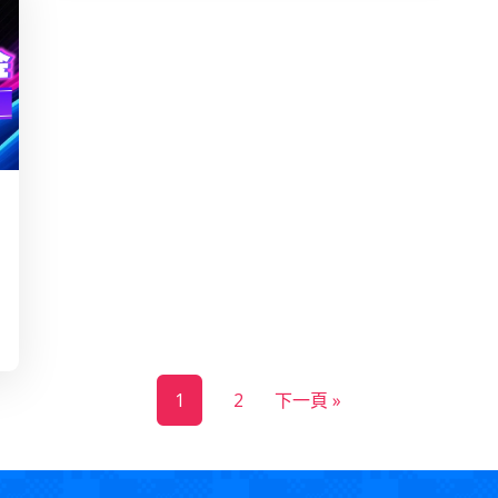
1
2
下一頁 »