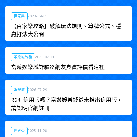
百家樂
2023-09-11
【百家樂攻略】破解玩法規則、算牌公式、穩
贏打法大公開
娛樂城詐騙
2023-07-31
富遊娛樂城詐騙?? 網友真實評價看這裡
娛樂城
2026-07-29
RG有信用版嗎？富遊娛樂城從未推出信用版，
請認明官網註冊
世界盃
2025-11-28