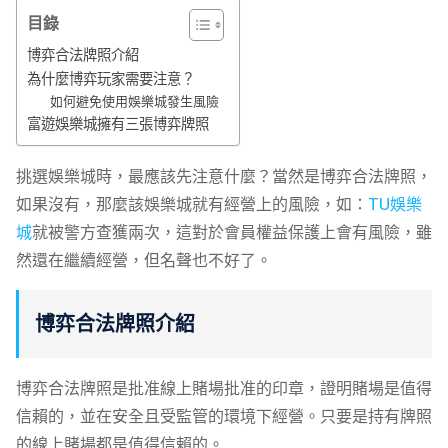
目錄
博弈合法牌照介紹
為什麼博弈玩家需要注意？
如何避免使用娛樂城發生風險
富遊娛樂城擁有三張博弈牌照
挑選娛樂城時，最應該先注意什麼？當然是博弈合法牌照，
如果沒有，那麼該娛樂城就有經營上的風險，如：
TU娛樂
城
就被警方查獲兩次，這對於會員權益保護上會有風險，雖
然還在繼續經營，但名聲也不好了。
博弈合法牌照介紹
博弈合法牌照是批准線上賭場批准的印章，證明賭場是值得
信賴的，並在安全且受監管的環境下經營。只要是持有牌照
的線上賭場都是值得信賴的。