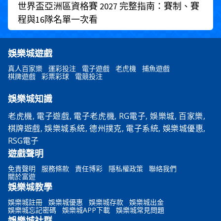
世界盃亞洲區資格賽 2027 完整指南：賽制、賽
程與16隊名單一次看
娛樂城遊戲
真人百家樂
運彩投注
電子遊戲
老虎機
捕魚遊戲
棋牌遊戲
彩票彩球
電競投注
娛樂城知識
老虎機
,
電子遊戲
,
電子老虎機
,
RG電子
,
娛樂城
,
百家樂
,
棋牌遊戲
,
娛樂城系統
,
德州撲克
,
電子系統
,
娛樂城優惠
,
RSG電子
遊戲聲明
免責聲明
服務條款
責任博彩
隱私權政策
聯絡我們
關於富遊
娛樂城教學
娛樂城註冊
娛樂城優惠
娛樂城存款
娛樂城出金
娛樂城忘記密碼
娛樂城APP下載
娛樂城常見問題
娛樂城社群