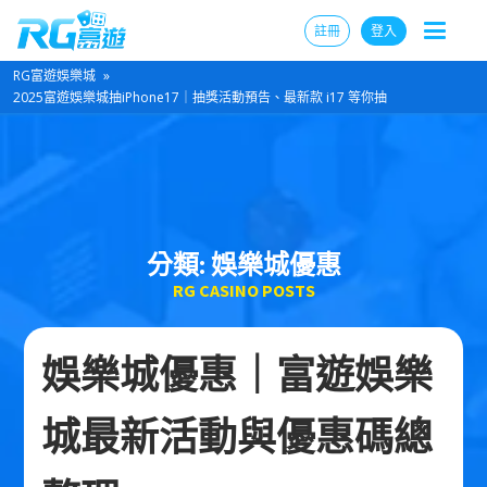
註冊
登入
RG富遊娛樂城
»
2025富遊娛樂城抽iPhone17｜抽獎活動預告、最新款 i17 等你抽
分類:
娛樂城優惠
RG CASINO POSTS
娛樂城優惠｜富遊娛樂
城最新活動與優惠碼總