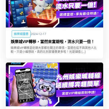
娛樂城優惠
2024-12-17
娛樂城VIP轉移，當然來富遊啦，流水只要一倍！
娛樂城VIP轉移是近期大家都在關注的事情，富遊在這不與其他人比
較，只是小編想說，真的比別家優惠更多啦！光是儲值 […]