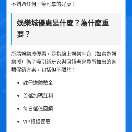
不錯過任何一筆可拿的好康！
娛樂城優惠是什麼？為什麼重
要？
所謂娛樂城優惠，是指線上娛樂平台（如富遊娛
樂城）為了吸引新玩家與回饋老會員所推出的各
類促銷方案，包括但不限於：
註冊送體驗金
首儲加碼紅利
每日儲值回饋
VIP轉帳優惠