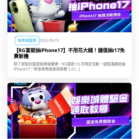
娛樂城優惠
2025-09-15
【RG富遊抽iPhone17】不用花大錢！儲值抽i17免
費新機
除了常駐的富遊娛樂城優惠，RG富遊 10 月限定活動，儲值滿額就抽
iPhone17！新會員再抽會員點數 1,0 […]