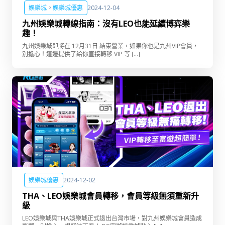
娛樂城
。
娛樂城優惠
2024-12-04
九州娛樂城轉線指南：沒有LEO也能延續博弈樂
趣！
九州娛樂城即將在 12月31日 結束營業，如果你也是九州VIP會員，
別擔心！這邊提供了給你直接轉移 VIP 等 […]
娛樂城優惠
2024-12-02
THA、LEO娛樂城會員轉移，會員等級無須重新升
級
LEO娛樂城與THA娛樂城正式退出台灣市場，對九州娛樂城會員造成