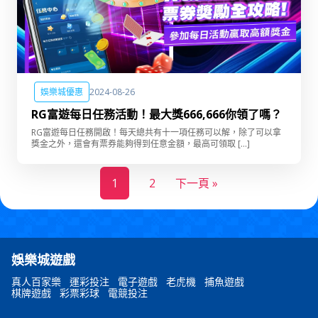
娛樂城優惠
2024-08-26
RG富遊每日任務活動！最大獎666,666你領了嗎？
RG富遊每日任務開啟！每天總共有十一項任務可以解，除了可以拿
獎金之外，還會有票券能夠得到任意金額，最高可領取 […]
1
2
下一頁 »
娛樂城遊戲
真人百家樂
運彩投注
電子遊戲
老虎機
捕魚遊戲
棋牌遊戲
彩票彩球
電競投注