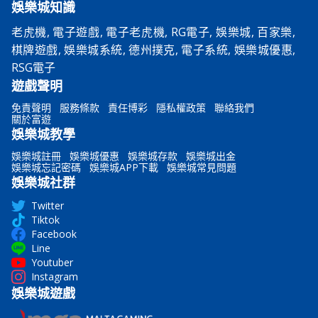
娛樂城知識
老虎機
,
電子遊戲
,
電子老虎機
,
RG電子
,
娛樂城
,
百家樂
,
棋牌遊戲
,
娛樂城系統
,
德州撲克
,
電子系統
,
娛樂城優惠
,
RSG電子
遊戲聲明
免責聲明
服務條款
責任博彩
隱私權政策
聯絡我們
關於富遊
娛樂城教學
娛樂城註冊
娛樂城優惠
娛樂城存款
娛樂城出金
娛樂城忘記密碼
娛樂城APP下載
娛樂城常見問題
娛樂城社群
Twitter
Tiktok
Facebook
Line
Youtuber
Instagram
娛樂城遊戲