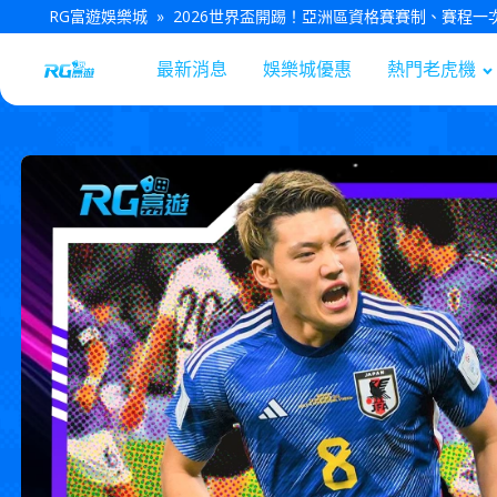
RG富遊娛樂城
»
2026世界盃開踢！亞洲區資格賽賽制、賽程一
最新消息
娛樂城優惠
熱門老虎機