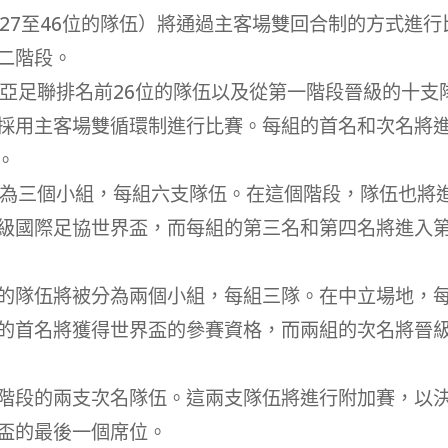
27至46位的隊伍）將通過主客場雙回合制的方式進行
二階段。
括亞足聯排名前26位的隊伍以及從第一階段晉級的十支
採用主客場雙循環制進行比賽。每組的首名和次名將
。
分為三個小組，每組六支隊伍。在這個階段，隊伍也將
級國際足協世界盃，而每組的第三名和第四名將進入
的隊伍將被分為兩個小組，每組三隊。在中立場地，
的首名將獲得世界盃的參賽資格，而兩組的次名將晉
階段的兩支次名隊伍。這兩支隊伍將進行附加賽，以
盃的最後一個席位。