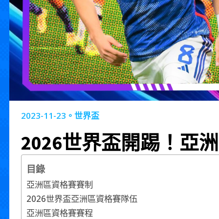
2023-11-23
。
世界盃
2026世界盃開踢！
目錄
亞洲區資格賽賽制
2026世界盃亞洲區資格賽隊伍
亞洲區資格賽賽程