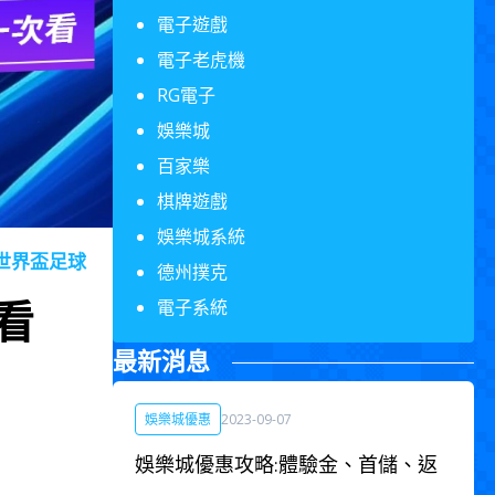
電子遊戲
電子老虎機
RG電子
娛樂城
百家樂
棋牌遊戲
娛樂城系統
世界盃足球
德州撲克
電子系統
看
最新消息
娛樂城優惠
2023-09-07
娛樂城優惠攻略:體驗金、首儲、返