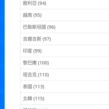
敘利亞 (94)
越南 (95)
巴勒斯坦國 (96)
吉爾吉斯 (97)
印度 (99)
黎巴嫩 (100)
塔吉克 (110)
泰國 (113)
北韓 (115)