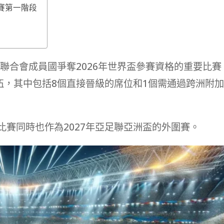
格賽第一階段
球聯合會成員國爭奪2026年世界盃參賽資格的重要比
伍，其中包括8個直接晉級的席位和1個需通過跨洲附
賽同時也作為2027年亞足聯亞洲盃的外圍賽。