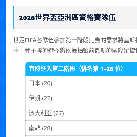
2026世界盃亞洲區資格賽隊伍
世足FIFA各隊伍參加第一階段比賽的需求將基
中，種子隊的選擇將依據抽籤前最新的國際足協
直接進入第二階段（排名第 1–26 位）
日本 (20)
伊朗 (22)
澳大利亞 (27)
南韓 (28)