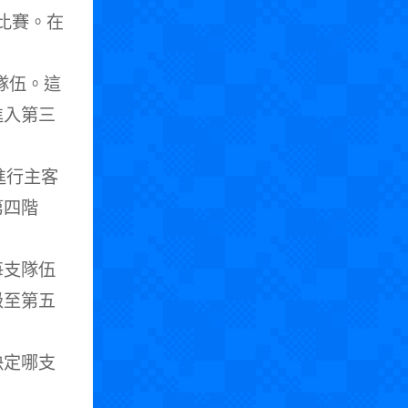
比賽。在
隊伍。這
進入第三
進行主客
第四階
每支隊伍
級至第五
決定哪支