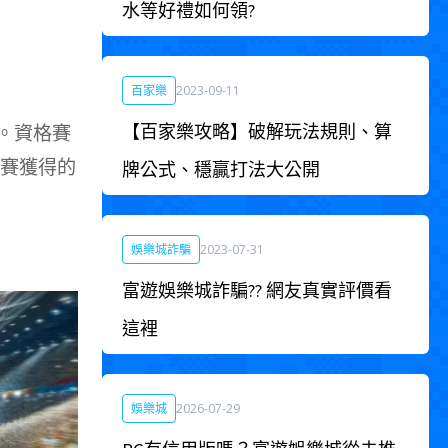
水等好禮如何領?
百家樂
2023-09-11
賽。資格賽
【百家樂攻略】破解玩法規則、算
加賽獲得的
牌公式、穩贏打法大公開
娛樂城詐騙
2023-07-31
富遊娛樂城詐騙?? 網友真實評價看
這裡
娛樂城
2026-07-29