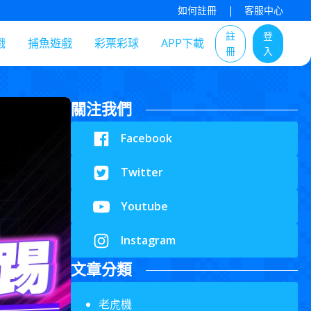
如何註冊
|
客服中心
註
登
戲
捕魚遊戲
彩票彩球
APP下載
冊
入
關注我們
Facebook
Twitter
Youtube
Instagram
文章分類
老虎機